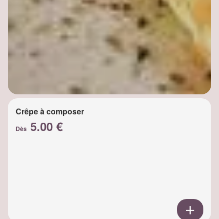
Crêpe à composer
5.00 €
Dès