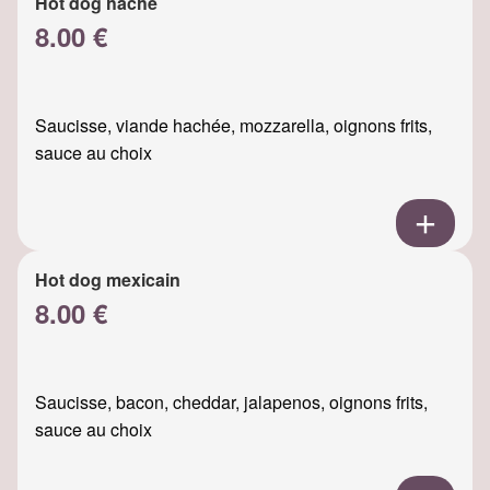
Hot dog haché
8.00 €
Saucisse, viande hachée, mozzarella, oignons frits,
sauce au choix
Hot dog mexicain
8.00 €
Saucisse, bacon, cheddar, jalapenos, oignons frits,
sauce au choix