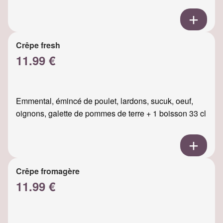
Crêpe fresh
11.99 €
Emmental, émincé de poulet, lardons, sucuk, oeuf,
oignons, galette de pommes de terre + 1 boisson 33 cl
Crêpe fromagère
11.99 €