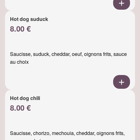
Hot dog suduck
8.00 €
Saucisse, suduck, cheddar, oeuf, oignons frits, sauce
au choix
Hot dog chili
8.00 €
Saucisse, chorizo, mechouia, cheddar, oignons frits,