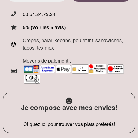
03.51.24.79.24
5/5 (voir les 6 avis)
Crêpes, halal, kebabs, poulet frit, sandwiches,
tacos, tex mex
Moyens de paiement :
Je compose avec mes envies!
Cliquez ici pour trouver vos plats préférés!