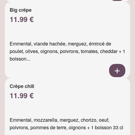
Big crêpe
11.99 €
Emmental, viande hachée, merguez, émincé de
poulet, olives, oignons, poivrons, tomates, cheddar + 1
boisson...
Crêpe chili
11.99 €
Emmental, mozzarella, merguez, chorizo, oeuf,
poivrons, pommes de terre, oignons + 1 boisson 33 cl