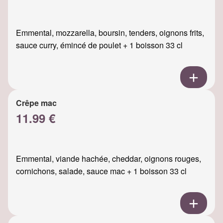
Emmental, mozzarella, boursin, tenders, oignons frits,
sauce curry, émincé de poulet + 1 boisson 33 cl
Crêpe mac
11.99 €
Emmental, viande hachée, cheddar, oignons rouges,
cornichons, salade, sauce mac + 1 boisson 33 cl