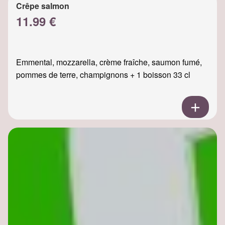
Crêpe salmon
11.99 €
Emmental, mozzarella, crème fraîche, saumon fumé,
pommes de terre, champignons + 1 boisson 33 cl