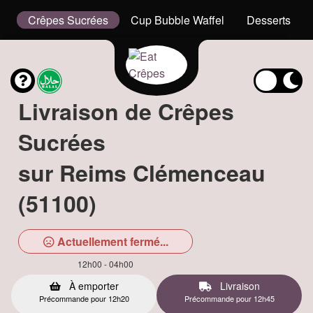
x
Crêpes Sucrées
Cup Bubble Waffel
Desserts
Livraison de Crêpes
Sucrées
sur Reims Clémenceau
(51100)
Actuellement fermé...
12h00 - 04h00
À emporter
Livraison
Précommande pour 12h20
Précommande pour 12h45