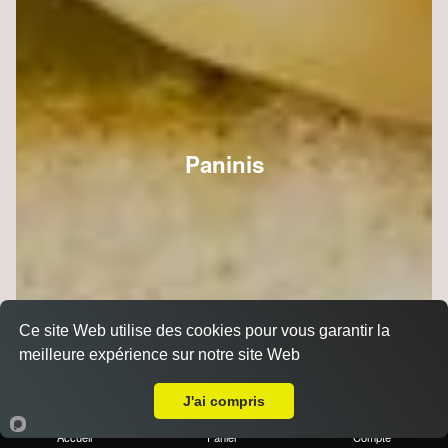
Paninis
Ce site Web utilise des cookies pour vous garantir la
meilleure expérience sur notre site Web
Livraison sur Reims Clémenceau
J'ai compris
Accueil
Panier
Compte