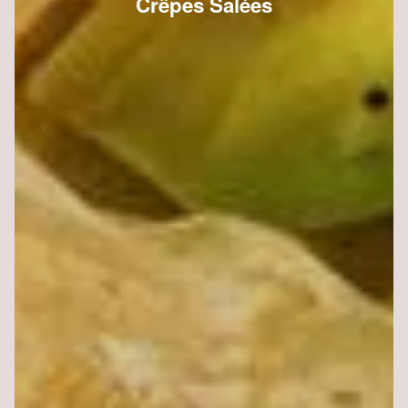
Crêpes Salées