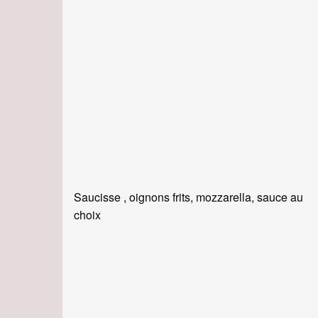
Saucisse , oignons frits, mozzarella, sauce au
choix