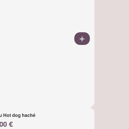
u Hot dog haché
00 €