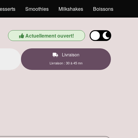
esserts
Smoothies
Milkshakes
Boissons
Actuellement ouvert!
Livraison
Livraison : 30 à 45 mn