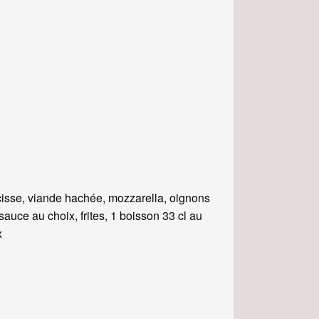
isse, viande hachée, mozzarella, oignons
, sauce au choix, frites, 1 boisson 33 cl au
x