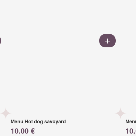
Menu Hot dog savoyard
Men
10.00 €
10.