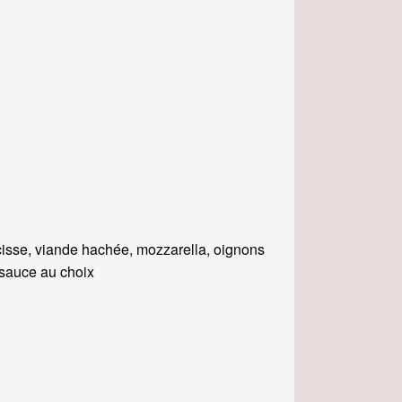
isse, viande hachée, mozzarella, oignons
, sauce au choix