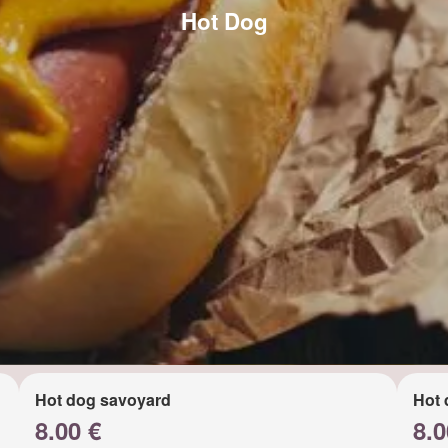
Hot Dog
Hot dog savoyard
Hot 
8.00 €
8.0