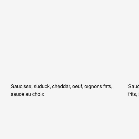
Saucisse, suduck, cheddar, oeuf, oignons frits,
Sauc
sauce au choix
frits