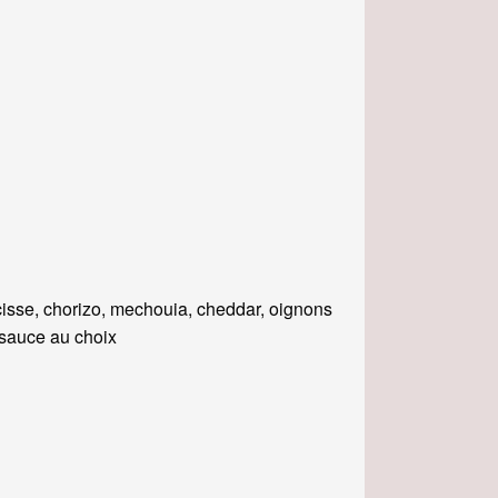
isse, chorizo, mechouia, cheddar, oignons
, sauce au choix