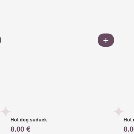
Hot dog suduck
Hot 
8.00 €
8.0