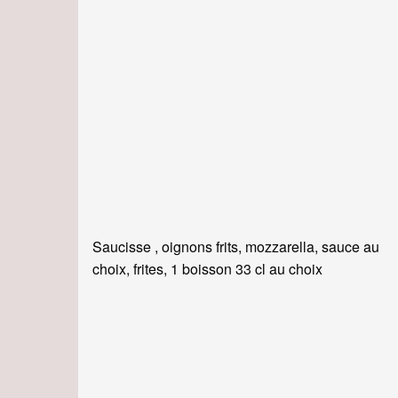
Saucisse , oignons frits, mozzarella, sauce au
choix, frites, 1 boisson 33 cl au choix