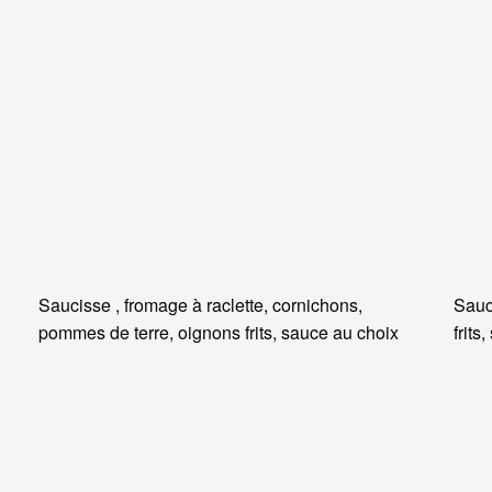
Saucisse , fromage à raclette, cornichons,
Sauc
pommes de terre, oignons frits, sauce au choix
frits