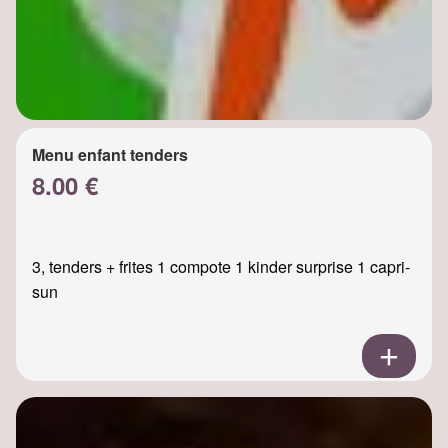
Menu enfant tenders
8.00 €
3, tenders + frites 1 compote 1 kinder surprise 1 capri-
sun