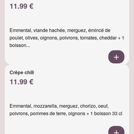
11.99 €
Emmental, viande hachée, merguez, émincé de
poulet, olives, oignons, poivrons, tomates, cheddar + 1
boisson...
Crêpe chili
11.99 €
Emmental, mozzarella, merguez, chorizo, oeuf,
poivrons, pommes de terre, oignons + 1 boisson 33 cl