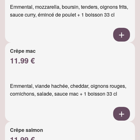
Emmental, mozzarella, boursin, tenders, oignons frits,
sauce curry, émincé de poulet + 1 boisson 33 cl
Crêpe mac
11.99 €
Emmental, viande hachée, cheddar, oignons rouges,
cornichons, salade, sauce mac + 1 boisson 33 cl
Crêpe salmon
11.99 €