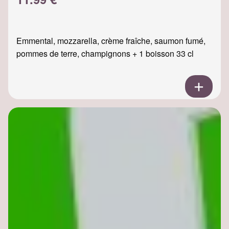
Emmental, mozzarella, crème fraîche, saumon fumé,
pommes de terre, champignons + 1 boisson 33 cl