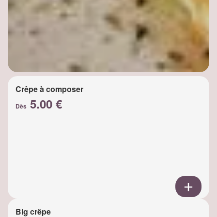
Crêpe à composer
5.00 €
Dès
Big crêpe