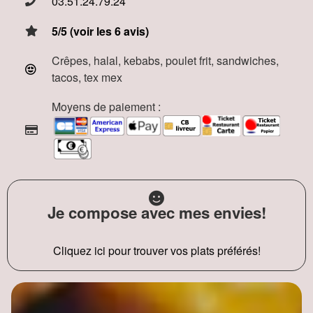
03.51.24.79.24
5/5 (voir les 6 avis)
Crêpes, halal, kebabs, poulet frit, sandwiches,
tacos, tex mex
Moyens de paiement :
Je compose avec mes envies!
Cliquez ici pour trouver vos plats préférés!