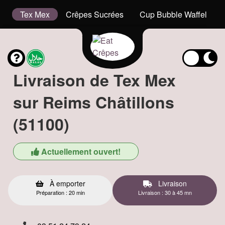
is
Tex Mex
Crêpes Sucrées
Cup Bubble Waffel
Livraison de Tex Mex
sur Reims Châtillons
(51100)
Actuellement ouvert!
À emporter
Livraison
Préparation : 20 min
Livraison : 30 à 45 mn