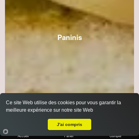
Paninis
Ce site Web utilise des cookies pour vous garantir la
meilleure expérience sur notre site Web
Livraison sur Reims Châtillons
J'ai compris
Accueil
Panier
Compte