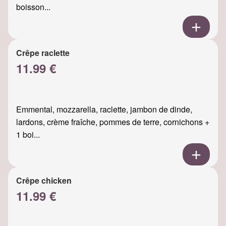
boisson...
Crêpe raclette
11.99 €
Emmental, mozzarella, raclette, jambon de dinde,
lardons, crème fraîche, pommes de terre, cornichons +
1 boi...
Crêpe chicken
11.99 €