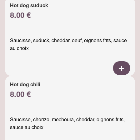
Hot dog suduck
8.00 €
Saucisse, suduck, cheddar, oeuf, oignons frits, sauce
au choix
Hot dog chili
8.00 €
Saucisse, chorizo, mechouia, cheddar, oignons frits,
sauce au choix