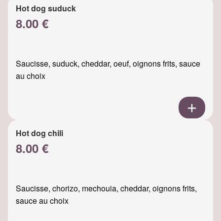
Hot dog suduck
8.00 €
Saucisse, suduck, cheddar, oeuf, oignons frits, sauce
au choix
Hot dog chili
8.00 €
Saucisse, chorizo, mechouia, cheddar, oignons frits,
sauce au choix