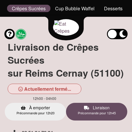
x
Crêpes Sucrées
Cup Bubble Waffel
Desserts
Livraison de Crêpes
Sucrées
sur Reims Cernay (51100)
Actuellement fermé...
12h00 - 04h00
À emporter
Livraison
Précommande pour 12h20
Précommande pour 12h45