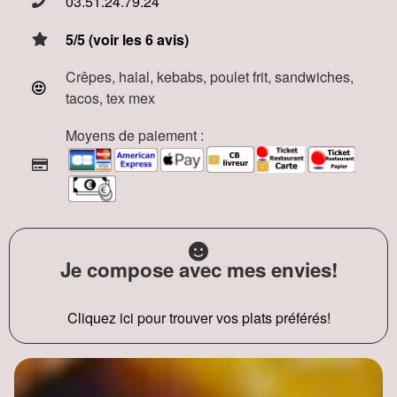
03.51.24.79.24
5/5 (voir les 6 avis)
Crêpes, halal, kebabs, poulet frit, sandwiches,
tacos, tex mex
Moyens de paiement :
Je compose avec mes envies!
Cliquez ici pour trouver vos plats préférés!