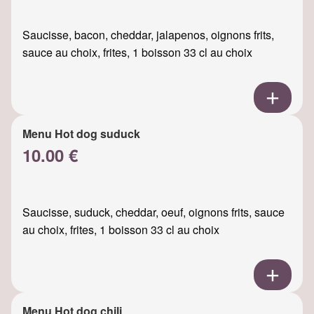
Saucisse, bacon, cheddar, jalapenos, oignons frits,
sauce au choix, frites, 1 boisson 33 cl au choix
Menu Hot dog suduck
10.00 €
Saucisse, suduck, cheddar, oeuf, oignons frits, sauce
au choix, frites, 1 boisson 33 cl au choix
Menu Hot dog chili