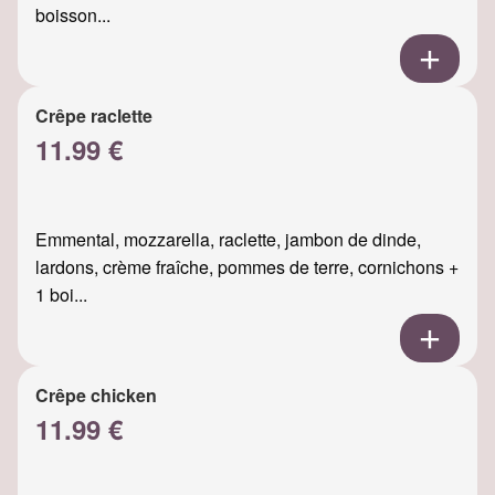
boisson...
Crêpe raclette
11.99 €
Emmental, mozzarella, raclette, jambon de dinde,
lardons, crème fraîche, pommes de terre, cornichons +
1 boi...
Crêpe chicken
11.99 €