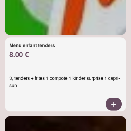
Menu enfant tenders
8.00 €
3, tenders + frites 1 compote 1 kinder surprise 1 capri-
sun