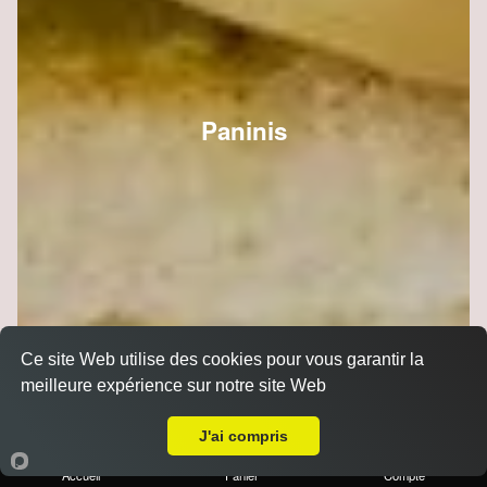
Paninis
Ce site Web utilise des cookies pour vous garantir la
meilleure expérience sur notre site Web
Livraison sur Reims Cernay
J'ai compris
Accueil
Panier
Compte