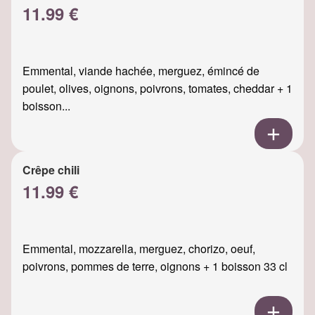
11.99 €
Emmental, viande hachée, merguez, émincé de
poulet, olives, oignons, poivrons, tomates, cheddar + 1
boisson...
Crêpe chili
11.99 €
Emmental, mozzarella, merguez, chorizo, oeuf,
poivrons, pommes de terre, oignons + 1 boisson 33 cl