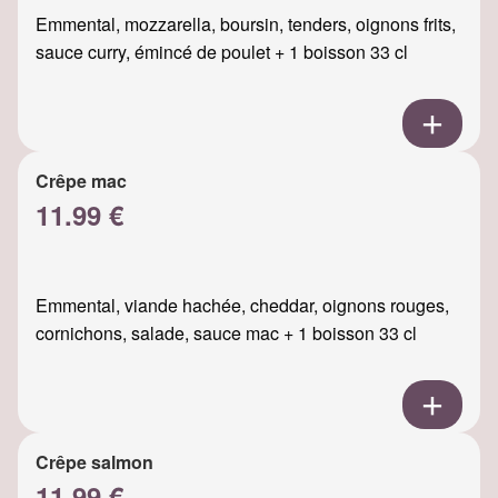
Emmental, mozzarella, boursin, tenders, oignons frits,
sauce curry, émincé de poulet + 1 boisson 33 cl
Crêpe mac
11.99 €
Emmental, viande hachée, cheddar, oignons rouges,
cornichons, salade, sauce mac + 1 boisson 33 cl
Crêpe salmon
11.99 €