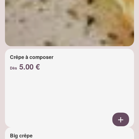
Crêpe à composer
5.00 €
Dès
Big crêpe