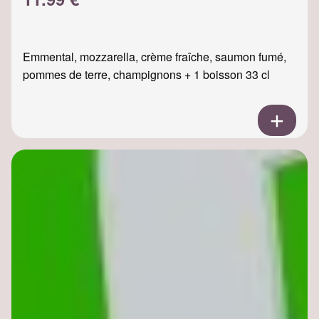
Emmental, mozzarella, crème fraîche, saumon fumé,
pommes de terre, champignons + 1 boisson 33 cl