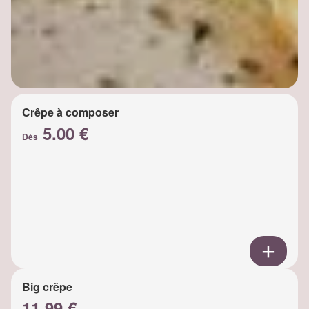
Crêpe à composer
5.00 €
Dès
Big crêpe
11.99 €