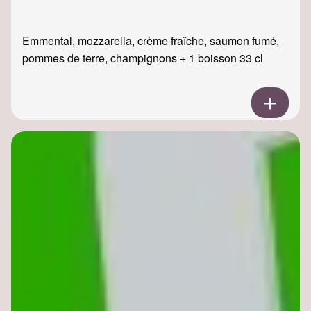
Emmental, mozzarella, crème fraîche, saumon fumé,
pommes de terre, champignons + 1 boisson 33 cl