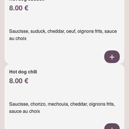
8.00 €
Saucisse, suduck, cheddar, oeuf, oignons frits, sauce
au choix
Hot dog chili
8.00 €
Saucisse, chorizo, mechouia, cheddar, oignons frits,
sauce au choix