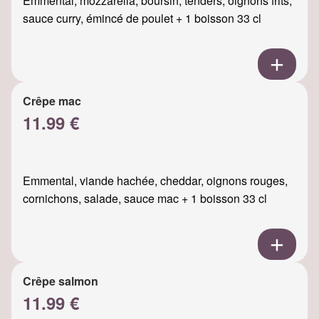
Emmental, mozzarella, boursin, tenders, oignons frits,
sauce curry, émincé de poulet + 1 boisson 33 cl
Crêpe mac
11.99 €
Emmental, viande hachée, cheddar, oignons rouges,
cornichons, salade, sauce mac + 1 boisson 33 cl
Crêpe salmon
11.99 €