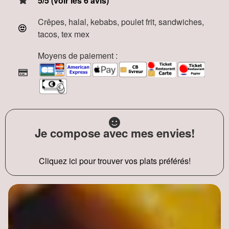
5/5 (voir les 6 avis)
Crêpes, halal, kebabs, poulet frit, sandwiches,
tacos, tex mex
Moyens de paiement :
Je compose avec mes envies!
Cliquez ici pour trouver vos plats préférés!