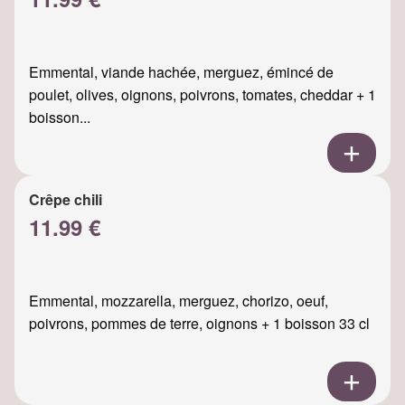
Emmental, viande hachée, merguez, émincé de
poulet, olives, oignons, poivrons, tomates, cheddar + 1
boisson...
Crêpe chili
11.99 €
Emmental, mozzarella, merguez, chorizo, oeuf,
poivrons, pommes de terre, oignons + 1 boisson 33 cl