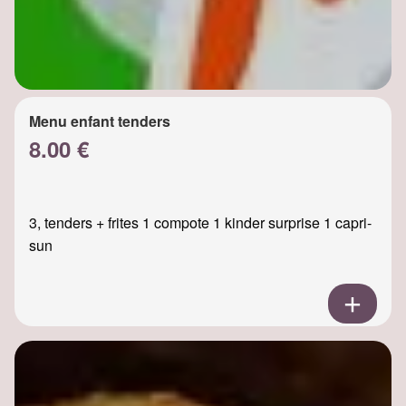
Menu enfant tenders
8.00 €
3, tenders + frites 1 compote 1 kinder surprise 1 capri-
sun