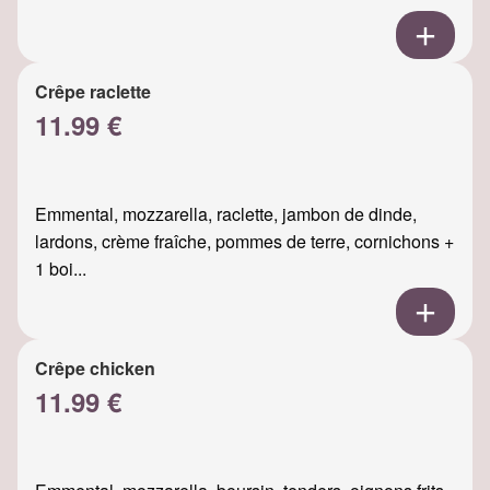
Crêpe raclette
11.99 €
Emmental, mozzarella, raclette, jambon de dinde,
lardons, crème fraîche, pommes de terre, cornichons +
1 boi...
Crêpe chicken
11.99 €