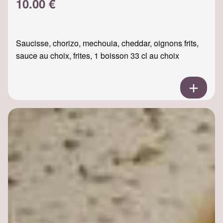
10.00 €
Saucisse, chorizo, mechouia, cheddar, oignons frits,
sauce au choix, frites, 1 boisson 33 cl au choix