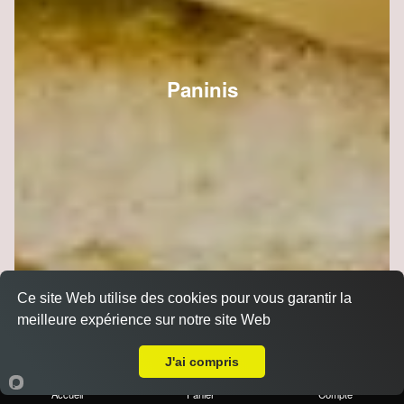
Paninis
Ce site Web utilise des cookies pour vous garantir la
meilleure expérience sur notre site Web
Livraison sur Cormontreuil
J'ai compris
Accueil
Panier
Compte