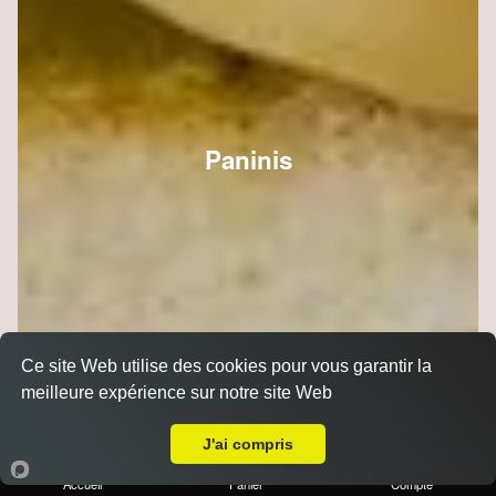
Paninis
Ce site Web utilise des cookies pour vous garantir la
meilleure expérience sur notre site Web
A Emporter sur Taissy
J'ai compris
Accueil
Panier
Compte