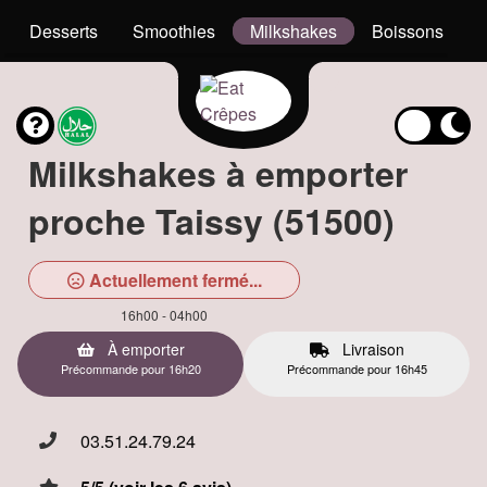
Desserts
Smoothies
Milkshakes
Boissons
Milkshakes à emporter
proche Taissy (51500)
Actuellement fermé...
16h00 - 04h00
À emporter
Livraison
Précommande pour 16h20
Précommande pour 16h45
03.51.24.79.24