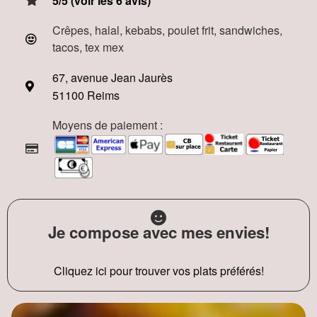
5/5 (voir les 6 avis)
Crêpes, halal, kebabs, poulet frit, sandwiches,
tacos, tex mex
67, avenue Jean Jaurès
51100 Reims
Moyens de paiement :
Je compose avec mes envies!
Cliquez ici pour trouver vos plats préférés!