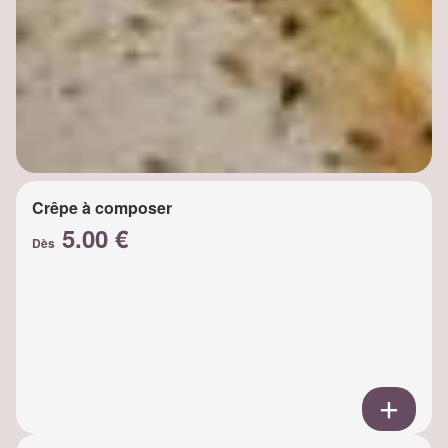
Crêpe à composer
5.00 €
Dès