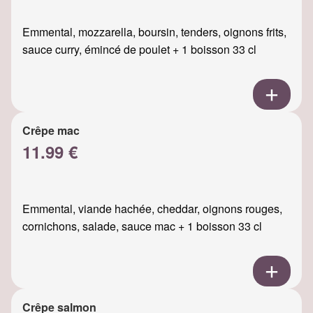
Emmental, mozzarella, boursin, tenders, oignons frits,
sauce curry, émincé de poulet + 1 boisson 33 cl
Crêpe mac
11.99 €
Emmental, viande hachée, cheddar, oignons rouges,
cornichons, salade, sauce mac + 1 boisson 33 cl
Crêpe salmon