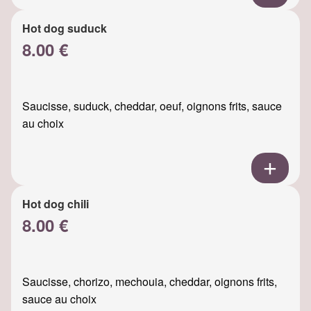
Hot dog suduck
8.00 €
Saucisse, suduck, cheddar, oeuf, oignons frits, sauce
au choix
Hot dog chili
8.00 €
Saucisse, chorizo, mechouia, cheddar, oignons frits,
sauce au choix