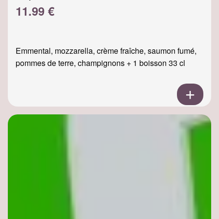
11.99 €
Emmental, mozzarella, crème fraîche, saumon fumé,
pommes de terre, champignons + 1 boisson 33 cl