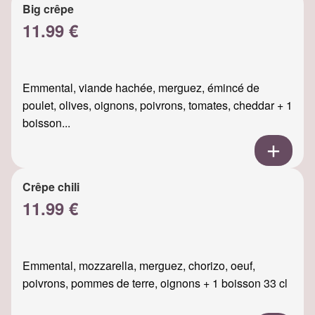
Big crêpe
11.99 €
Emmental, viande hachée, merguez, émincé de
poulet, olives, oignons, poivrons, tomates, cheddar + 1
boisson...
Crêpe chili
11.99 €
Emmental, mozzarella, merguez, chorizo, oeuf,
poivrons, pommes de terre, oignons + 1 boisson 33 cl