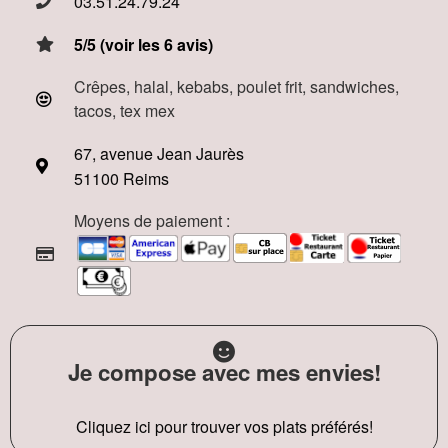
03.51.24.79.24
5/5 (voir les 6 avis)
Crêpes, halal, kebabs, poulet frit, sandwiches,
tacos, tex mex
67, avenue Jean Jaurès
51100 Reims
Moyens de paiement :
Je compose avec mes envies!
Cliquez ici pour trouver vos plats préférés!