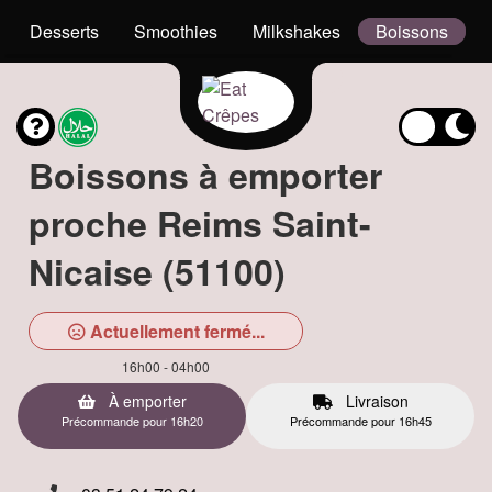
Desserts
Smoothies
Milkshakes
Boissons
Boissons à emporter
proche Reims Saint-
Nicaise (51100)
Actuellement fermé...
16h00 - 04h00
À emporter
Livraison
Précommande pour 16h20
Précommande pour 16h45