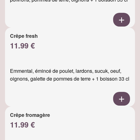
Crêpe fresh
11.99 €
Emmental, émincé de poulet, lardons, sucuk, oeuf,
oignons, galette de pommes de terre + 1 boisson 33 cl
Crêpe fromagère
11.99 €