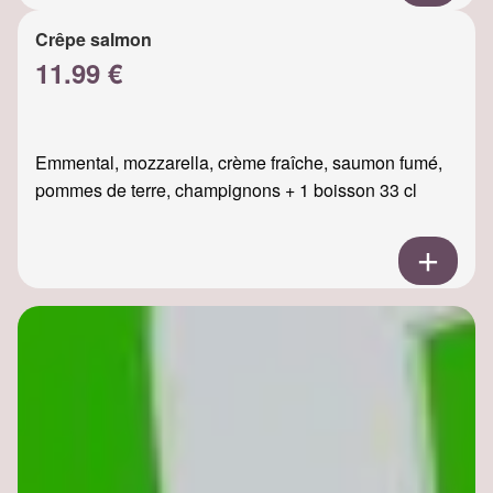
Crêpe salmon
11.99 €
Emmental, mozzarella, crème fraîche, saumon fumé,
pommes de terre, champignons + 1 boisson 33 cl