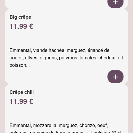
Big crêpe
11.99 €
Emmental, viande hachée, merguez, émincé de
poulet, olives, oignons, poivrons, tomates, cheddar + 1
boisson...
Crêpe chili
11.99 €
Emmental, mozzarella, merguez, chorizo, oeuf,
poivrons, pommes de terre, oignons + 1 boisson 33 cl