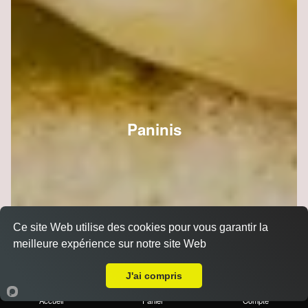
Paninis
Ce site Web utilise des cookies pour vous garantir la
meilleure expérience sur notre site Web
A Emporter sur Reims Saint-Nicaise
J'ai compris
Accueil
Panier
Compte