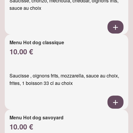
Saucisse, chorizo, mechouia, cheddar, oignons frits,
sauce au choix
Menu Hot dog classique
10.00 €
Saucisse , oignons frits, mozzarella, sauce au choix,
frites, 1 boisson 33 cl au choix
Menu Hot dog savoyard
10.00 €