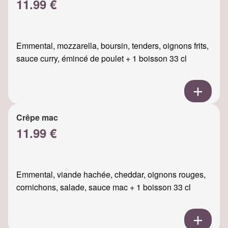
11.99 €
Emmental, mozzarella, boursin, tenders, oignons frits,
sauce curry, émincé de poulet + 1 boisson 33 cl
Crêpe mac
11.99 €
Emmental, viande hachée, cheddar, oignons rouges,
cornichons, salade, sauce mac + 1 boisson 33 cl