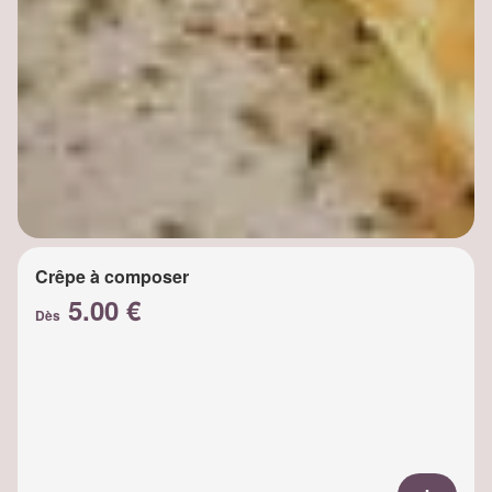
Crêpe à composer
5.00 €
Dès