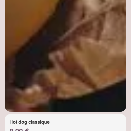
Hot dog classique
8.00 €