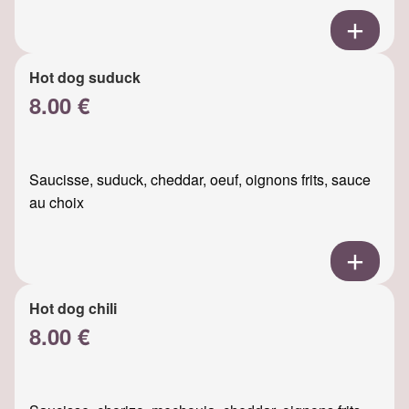
Hot dog suduck
8.00 €
Saucisse, suduck, cheddar, oeuf, oignons frits, sauce
au choix
Hot dog chili
8.00 €