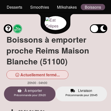
Desserts
Smoothies
Milkshakes
Boissons
Boissons à emporter
proche Reims Maison
Blanche (51100)
Actuellement fermé...
20h00 - 04h00
À emporter
Livraison
Précommande pour 20h20
Précommande pour 20h45