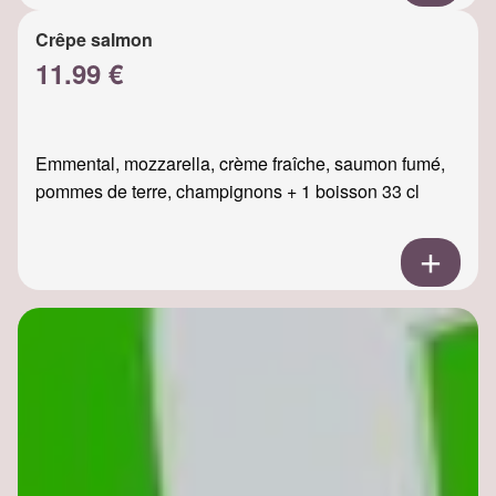
Crêpe salmon
11.99 €
Emmental, mozzarella, crème fraîche, saumon fumé,
pommes de terre, champignons + 1 boisson 33 cl