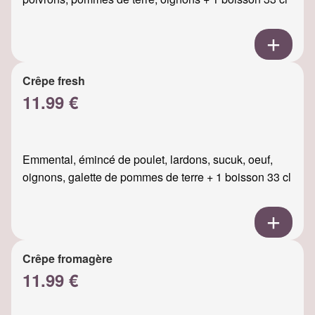
Crêpe fresh
11.99 €
Emmental, émincé de poulet, lardons, sucuk, oeuf,
oignons, galette de pommes de terre + 1 boisson 33 cl
Crêpe fromagère
11.99 €