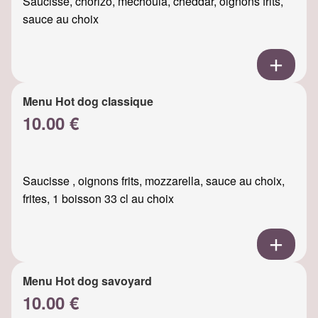
Saucisse, chorizo, mechouia, cheddar, oignons frits,
sauce au choix
Menu Hot dog classique
10.00 €
Saucisse , oignons frits, mozzarella, sauce au choix,
frites, 1 boisson 33 cl au choix
Menu Hot dog savoyard
10.00 €