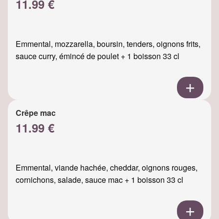
11.99 €
Emmental, mozzarella, boursin, tenders, oignons frits,
sauce curry, émincé de poulet + 1 boisson 33 cl
Crêpe mac
11.99 €
Emmental, viande hachée, cheddar, oignons rouges,
cornichons, salade, sauce mac + 1 boisson 33 cl