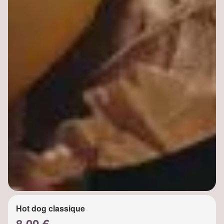
Hot dog classique
8.00 €