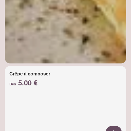
Crêpe à composer
5.00 €
Dès