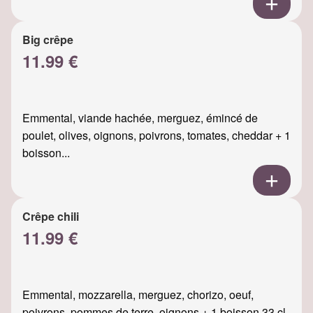
Big crêpe
11.99 €
Emmental, viande hachée, merguez, émincé de
poulet, olives, oignons, poivrons, tomates, cheddar + 1
boisson...
Crêpe chili
11.99 €
Emmental, mozzarella, merguez, chorizo, oeuf,
poivrons, pommes de terre, oignons + 1 boisson 33 cl