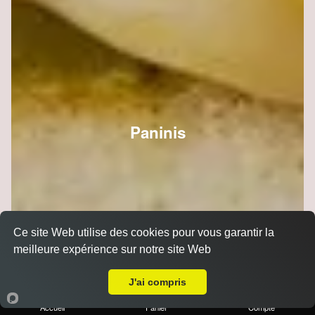
Paninis
Ce site Web utilise des cookies pour vous garantir la
meilleure expérience sur notre site Web
A Emporter sur Reims Maison Blanche
J'ai compris
Accueil
Panier
Compte