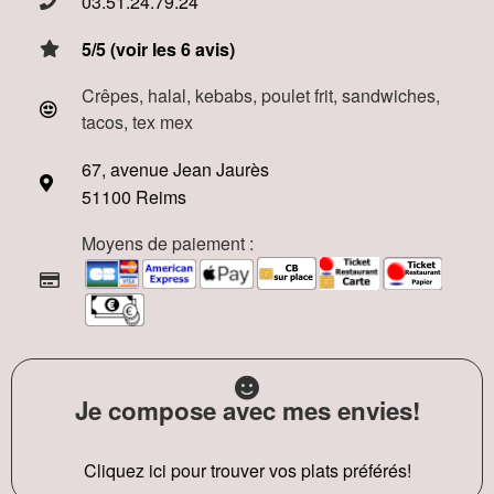
03.51.24.79.24
5/5 (voir les 6 avis)
Crêpes, halal, kebabs, poulet frit, sandwiches,
tacos, tex mex
67, avenue Jean Jaurès
51100 Reims
Moyens de paiement :
Je compose avec mes envies!
Cliquez ici pour trouver vos plats préférés!