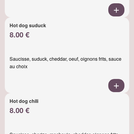
Hot dog suduck
8.00 €
Saucisse, suduck, cheddar, oeuf, oignons frits, sauce
au choix
Hot dog chili
8.00 €