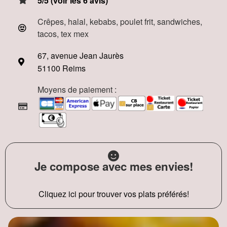
5/5 (voir les 6 avis)
Crêpes, halal, kebabs, poulet frit, sandwiches,
tacos, tex mex
67, avenue Jean Jaurès
51100 Reims
Moyens de paiement :
Je compose avec mes envies!
Cliquez ici pour trouver vos plats préférés!