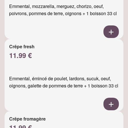
Emmental, mozzarella, merguez, chorizo, oeuf,
poivrons, pommes de terre, oignons + 1 boisson 33 cl
Crêpe fresh
11.99 €
Emmental, émincé de poulet, lardons, sucuk, oeuf,
oignons, galette de pommes de terre + 1 boisson 33 cl
Crêpe fromagère
11.99 €