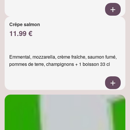
Crêpe salmon
11.99 €
Emmental, mozzarella, crème fraîche, saumon fumé,
pommes de terre, champignons + 1 boisson 33 cl