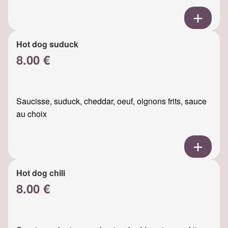
Hot dog suduck
8.00 €
Saucisse, suduck, cheddar, oeuf, oignons frits, sauce
au choix
Hot dog chili
8.00 €