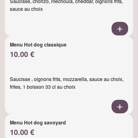
Saucisse, chorizo, mechouia, cheddar, oignons frits,
sauce au choix
Menu Hot dog classique
10.00 €
Saucisse , oignons frits, mozzarella, sauce au choix,
frites, 1 boisson 33 cl au choix
Menu Hot dog savoyard
10.00 €