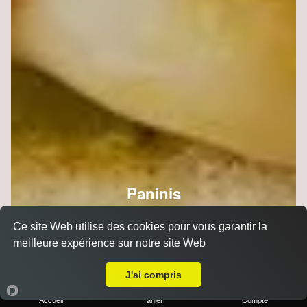
Paninis
Ce site Web utilise des cookies pour vous garantir la
meilleure expérience sur notre site Web
A Emporter sur Reims Hippodrome
J'ai compris
Accueil
Panier
Compte