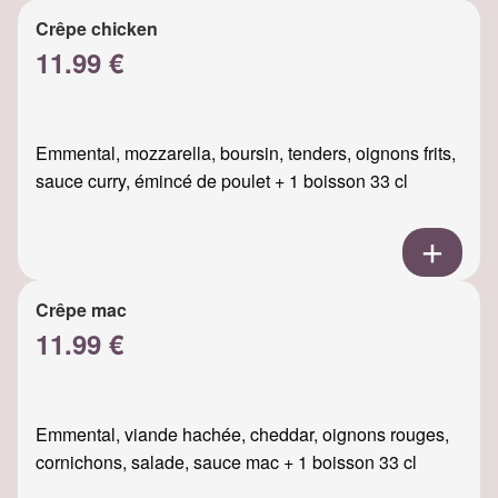
Crêpe chicken
11.99 €
Emmental, mozzarella, boursin, tenders, oignons frits,
sauce curry, émincé de poulet + 1 boisson 33 cl
Crêpe mac
11.99 €
Emmental, viande hachée, cheddar, oignons rouges,
cornichons, salade, sauce mac + 1 boisson 33 cl