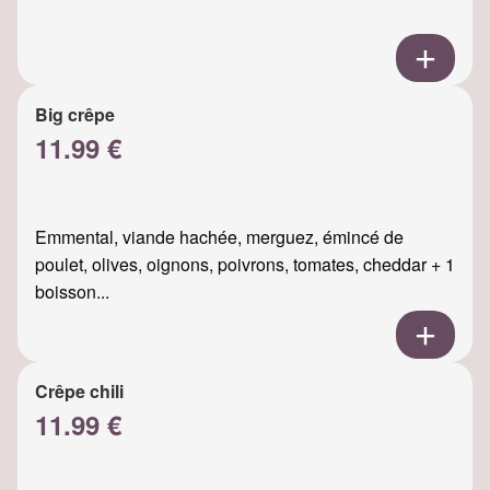
Big crêpe
11.99 €
Emmental, viande hachée, merguez, émincé de
poulet, olives, oignons, poivrons, tomates, cheddar + 1
boisson...
Crêpe chili
11.99 €