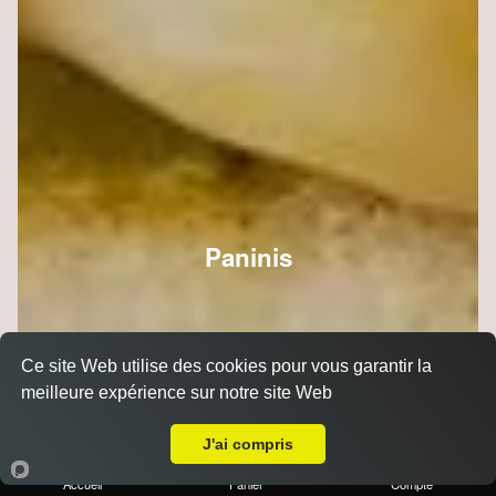
Paninis
Ce site Web utilise des cookies pour vous garantir la
meilleure expérience sur notre site Web
A Emporter sur Reims Croix Du Sud
J'ai compris
Accueil
Panier
Compte