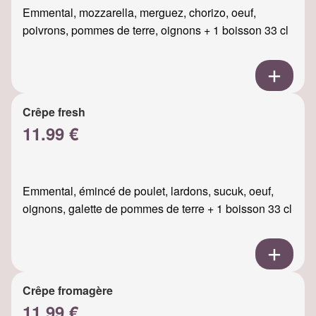
Emmental, mozzarella, merguez, chorizo, oeuf,
poivrons, pommes de terre, oignons + 1 boisson 33 cl
Crêpe fresh
11.99 €
Emmental, émincé de poulet, lardons, sucuk, oeuf,
oignons, galette de pommes de terre + 1 boisson 33 cl
Crêpe fromagère
11.99 €