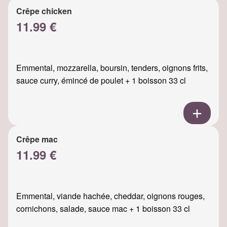
Crêpe chicken
11.99 €
Emmental, mozzarella, boursin, tenders, oignons frits,
sauce curry, émincé de poulet + 1 boisson 33 cl
Crêpe mac
11.99 €
Emmental, viande hachée, cheddar, oignons rouges,
cornichons, salade, sauce mac + 1 boisson 33 cl