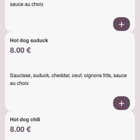
sauce au choix
Hot dog suduck
8.00 €
Saucisse, suduck, cheddar, oeuf, oignons frits, sauce
au choix
Hot dog chili
8.00 €