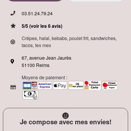
03.51.24.79.24
5/5 (voir les 6 avis)
Crêpes, halal, kebabs, poulet frit, sandwiches,
tacos, tex mex
67, avenue Jean Jaurès
51100 Reims
Moyens de paiement :
Je compose avec mes envies!