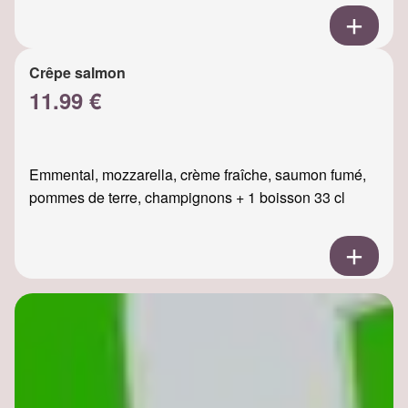
Crêpe salmon
11.99 €
Emmental, mozzarella, crème fraîche, saumon fumé,
pommes de terre, champignons + 1 boisson 33 cl