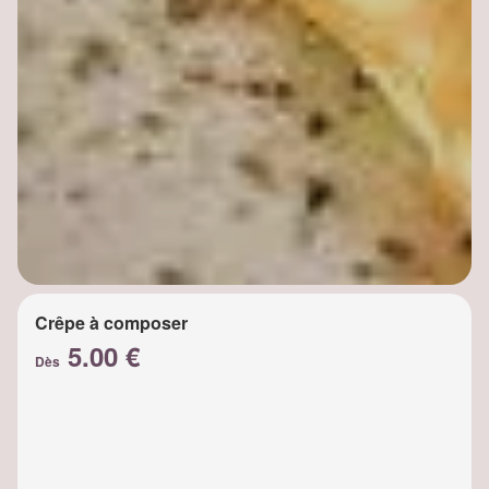
Crêpe à composer
5.00 €
Dès