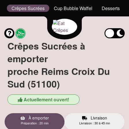
x
Crêpes Sucrées
Cup Bubble Waffel
Desserts
Crêpes Sucrées à
emporter
proche Reims Croix Du
Sud (51100)
Actuellement ouvert!
À emporter
Livraison
Préparation : 20 min
Livraison : 30 à 45 mn