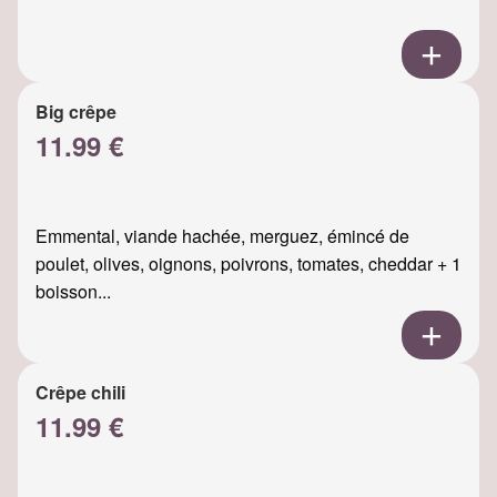
Big crêpe
11.99 €
Emmental, viande hachée, merguez, émincé de
poulet, olives, oignons, poivrons, tomates, cheddar + 1
boisson...
Crêpe chili
11.99 €