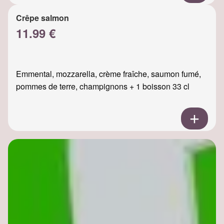
Crêpe salmon
11.99 €
Emmental, mozzarella, crème fraîche, saumon fumé,
pommes de terre, champignons + 1 boisson 33 cl