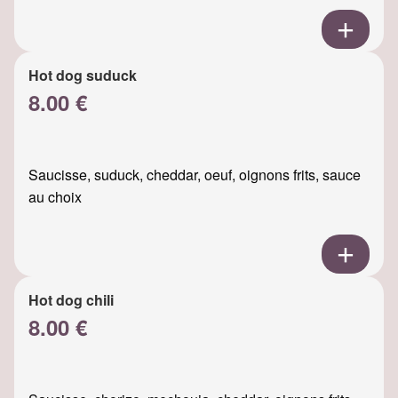
Hot dog suduck
8.00 €
Saucisse, suduck, cheddar, oeuf, oignons frits, sauce
au choix
Hot dog chili
8.00 €