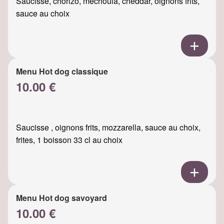
Saucisse, chorizo, mechouia, cheddar, oignons frits,
sauce au choix
Menu Hot dog classique
10.00 €
Saucisse , oignons frits, mozzarella, sauce au choix,
frites, 1 boisson 33 cl au choix
Menu Hot dog savoyard
10.00 €