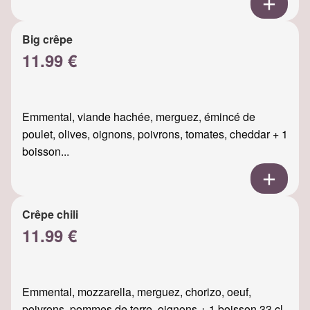
Big crêpe
11.99 €
Emmental, viande hachée, merguez, émincé de
poulet, olives, oignons, poivrons, tomates, cheddar + 1
boisson...
Crêpe chili
11.99 €
Emmental, mozzarella, merguez, chorizo, oeuf,
poivrons, pommes de terre, oignons + 1 boisson 33 cl