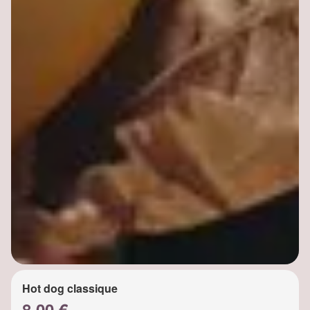
Hot dog classique
8.00 €