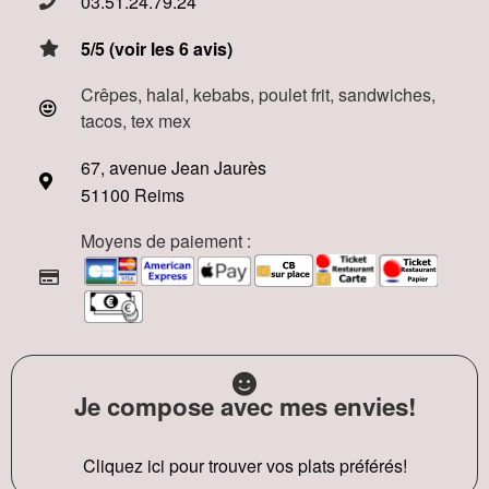
03.51.24.79.24
5/5 (voir les 6 avis)
Crêpes, halal, kebabs, poulet frit, sandwiches,
tacos, tex mex
67, avenue Jean Jaurès
51100 Reims
Moyens de paiement :
Je compose avec mes envies!
Cliquez ici pour trouver vos plats préférés!