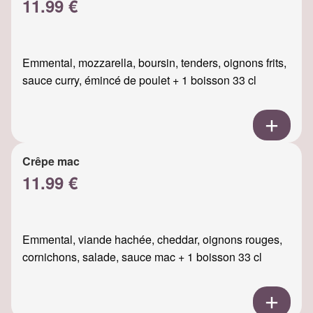
11.99 €
Emmental, mozzarella, boursin, tenders, oignons frits,
sauce curry, émincé de poulet + 1 boisson 33 cl
Crêpe mac
11.99 €
Emmental, viande hachée, cheddar, oignons rouges,
cornichons, salade, sauce mac + 1 boisson 33 cl