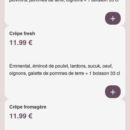
Crêpe fresh
11.99 €
Emmental, émincé de poulet, lardons, sucuk, oeuf,
oignons, galette de pommes de terre + 1 boisson 33 cl
Crêpe fromagère
11.99 €