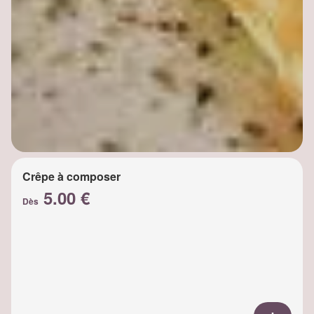
Crêpe à composer
5.00 €
Dès