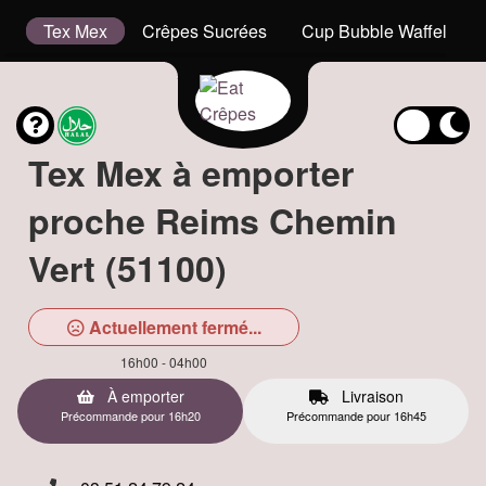
is
Tex Mex
Crêpes Sucrées
Cup Bubble Waffel
Tex Mex à emporter
proche Reims Chemin
Vert (51100)
Actuellement fermé...
16h00 - 04h00
À emporter
Livraison
Précommande pour 16h20
Précommande pour 16h45