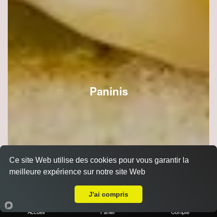
Paninis
Ce site Web utilise des cookies pour vous garantir la
meilleure expérience sur notre site Web
A Emporter sur Reims Chemin Vert
J'ai compris
Accueil
Panier
Compte