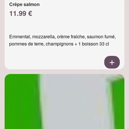
Crêpe salmon
11.99 €
Emmental, mozzarella, crème fraîche, saumon fumé,
pommes de terre, champignons + 1 boisson 33 cl