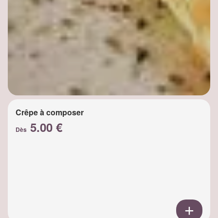
Crêpe à composer
5.00 €
Dès