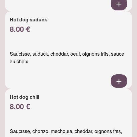
Hot dog suduck
8.00 €
Saucisse, suduck, cheddar, oeuf, oignons frits, sauce
au choix
Hot dog chili
8.00 €
Saucisse, chorizo, mechouia, cheddar, oignons frits,