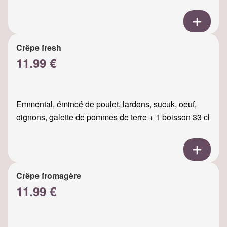
Crêpe fresh
11.99 €
Emmental, émincé de poulet, lardons, sucuk, oeuf,
oignons, galette de pommes de terre + 1 boisson 33 cl
Crêpe fromagère
11.99 €