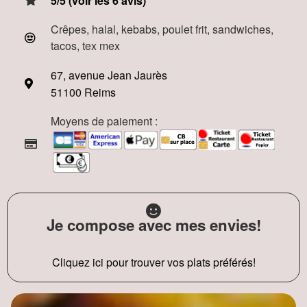
5/5 (voir les 6 avis)
Crêpes, halal, kebabs, poulet frit, sandwiches,
tacos, tex mex
67, avenue Jean Jaurès
51100 Reims
Moyens de paiement :
Je compose avec mes envies!
Cliquez ici pour trouver vos plats préférés!