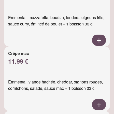
Emmental, mozzarella, boursin, tenders, oignons frits,
sauce curry, émincé de poulet + 1 boisson 33 cl
Crêpe mac
11.99 €
Emmental, viande hachée, cheddar, oignons rouges,
cornichons, salade, sauce mac + 1 boisson 33 cl