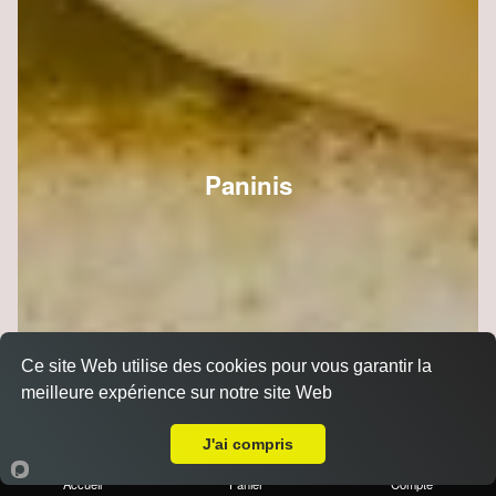
Paninis
Ce site Web utilise des cookies pour vous garantir la
meilleure expérience sur notre site Web
A Emporter sur Pomacle
J'ai compris
Accueil
Panier
Compte