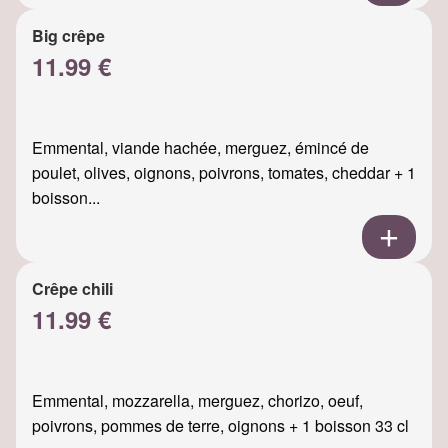
Big crêpe
11.99 €
Emmental, viande hachée, merguez, émincé de
poulet, olives, oignons, poivrons, tomates, cheddar + 1
boisson...
Crêpe chili
11.99 €
Emmental, mozzarella, merguez, chorizo, oeuf,
poivrons, pommes de terre, oignons + 1 boisson 33 cl