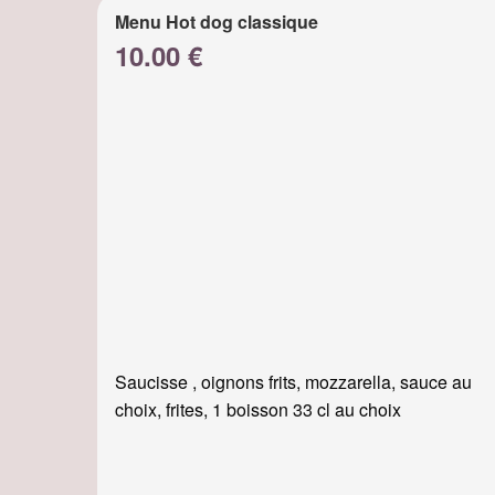
Menu Hot dog classique
10.00 €
Saucisse , oignons frits, mozzarella, sauce au
choix, frites, 1 boisson 33 cl au choix