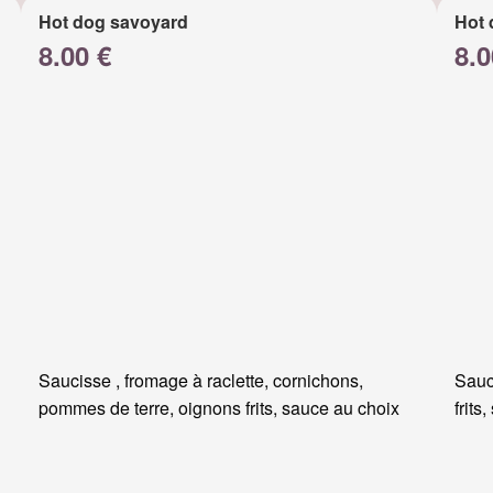
Hot dog savoyard
Hot 
8.00 €
8.0
Saucisse , fromage à raclette, cornichons,
Sauc
pommes de terre, oignons frits, sauce au choix
frits