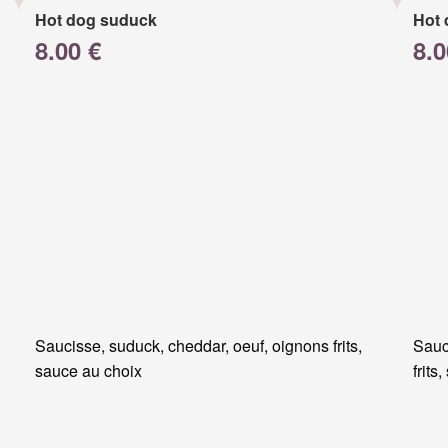
Hot dog suduck
Hot 
8.00 €
8.0
Saucisse, suduck, cheddar, oeuf, oignons frits,
Sauc
sauce au choix
frits