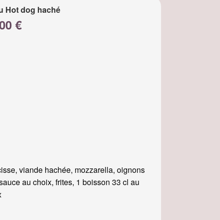
u Hot dog haché
00 €
isse, viande hachée, mozzarella, oignons
, sauce au choix, frites, 1 boisson 33 cl au
x