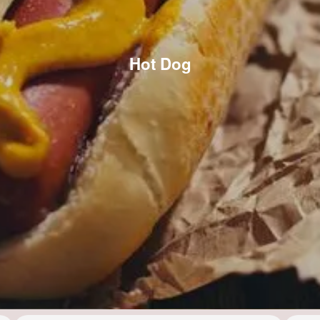
Hot Dog