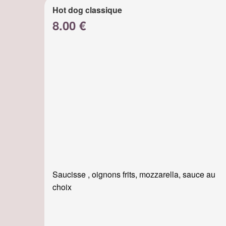
Hot dog classique
8.00 €
Saucisse , oignons frits, mozzarella, sauce au
choix