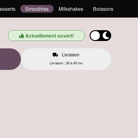
esserts
Smoothies
Milkshakes
Boissons
Actuellement ouvert!
Livraison
Livraison : 30 à 45 mn