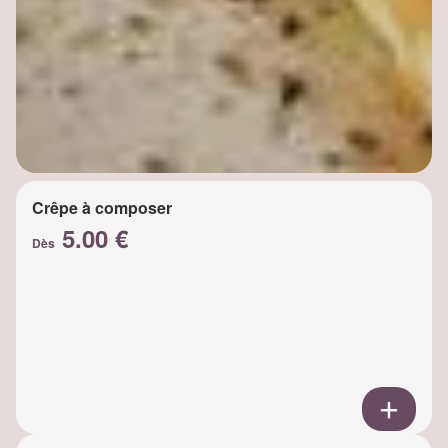
Crêpe à composer
5.00 €
Dès