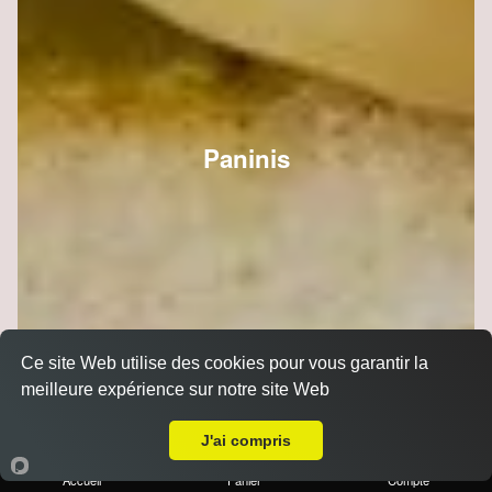
Paninis
Ce site Web utilise des cookies pour vous garantir la
meilleure expérience sur notre site Web
A Emporter sur Lavannes
J'ai compris
Accueil
Panier
Compte