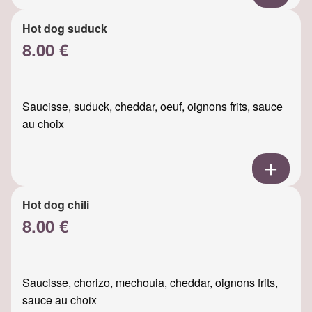
Hot dog suduck
8.00 €
Saucisse, suduck, cheddar, oeuf, oignons frits, sauce
au choix
Hot dog chili
8.00 €
Saucisse, chorizo, mechouia, cheddar, oignons frits,
sauce au choix