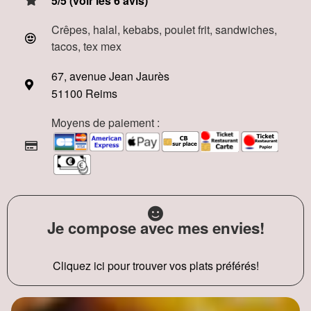
5/5 (voir les 6 avis)
Crêpes, halal, kebabs, poulet frit, sandwiches,
tacos, tex mex
67, avenue Jean Jaurès
51100 Reims
Moyens de paiement :
Je compose avec mes envies!
Cliquez ici pour trouver vos plats préférés!