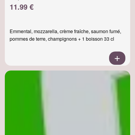
11.99 €
Emmental, mozzarella, crème fraîche, saumon fumé,
pommes de terre, champignons + 1 boisson 33 cl