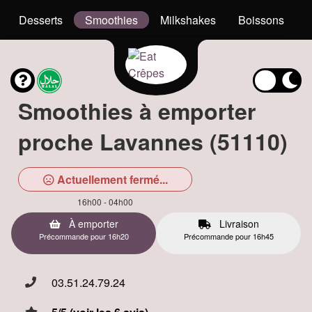
Desserts
Smoothies
Milkshakes
Boissons
Smoothies à emporter
proche Lavannes (51110)
Actuellement fermé...
16h00 - 04h00
À emporter
Livraison
Précommande pour 16h20
Précommande pour 16h45
03.51.24.79.24