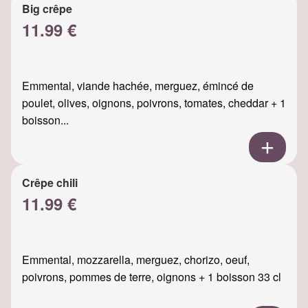
Big crêpe
11.99 €
Emmental, viande hachée, merguez, émincé de
poulet, olives, oignons, poivrons, tomates, cheddar + 1
boisson...
Crêpe chili
11.99 €
Emmental, mozzarella, merguez, chorizo, oeuf,
poivrons, pommes de terre, oignons + 1 boisson 33 cl