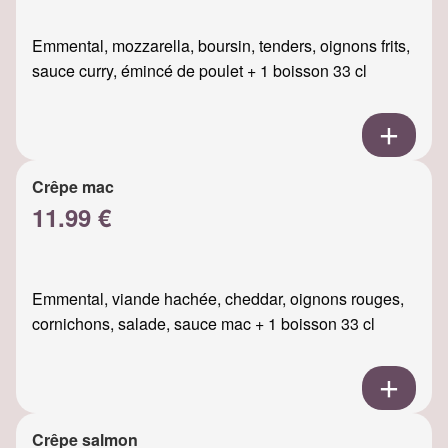
Emmental, mozzarella, boursin, tenders, oignons frits,
sauce curry, émincé de poulet + 1 boisson 33 cl
Crêpe mac
11.99 €
Emmental, viande hachée, cheddar, oignons rouges,
cornichons, salade, sauce mac + 1 boisson 33 cl
Crêpe salmon