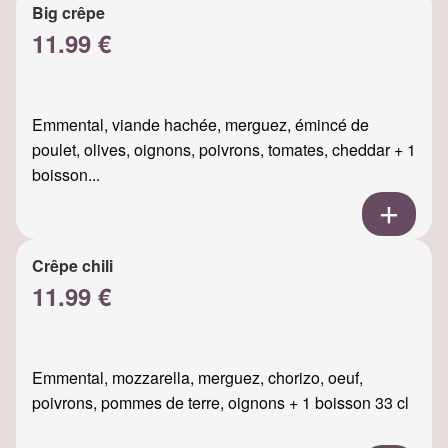
Big crêpe
11.99 €
Emmental, viande hachée, merguez, émincé de
poulet, olives, oignons, poivrons, tomates, cheddar + 1
boisson...
Crêpe chili
11.99 €
Emmental, mozzarella, merguez, chorizo, oeuf,
poivrons, pommes de terre, oignons + 1 boisson 33 cl