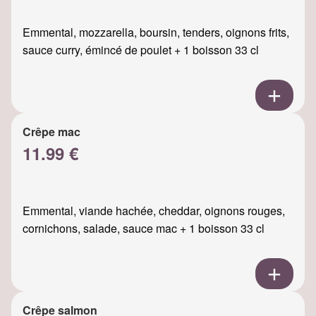
Emmental, mozzarella, boursin, tenders, oignons frits,
sauce curry, émincé de poulet + 1 boisson 33 cl
Crêpe mac
11.99 €
Emmental, viande hachée, cheddar, oignons rouges,
cornichons, salade, sauce mac + 1 boisson 33 cl
Crêpe salmon