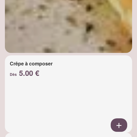
Crêpe à composer
5.00 €
Dès