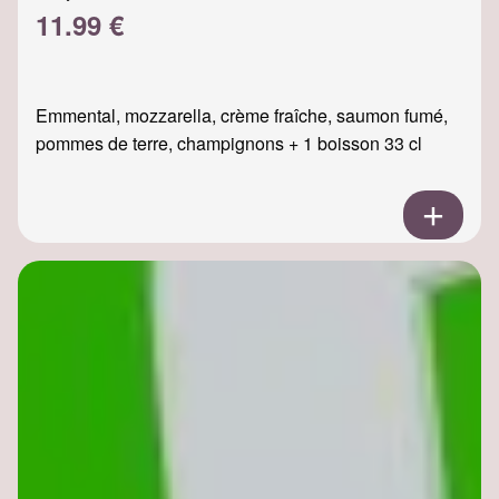
11.99 €
Emmental, mozzarella, crème fraîche, saumon fumé,
pommes de terre, champignons + 1 boisson 33 cl