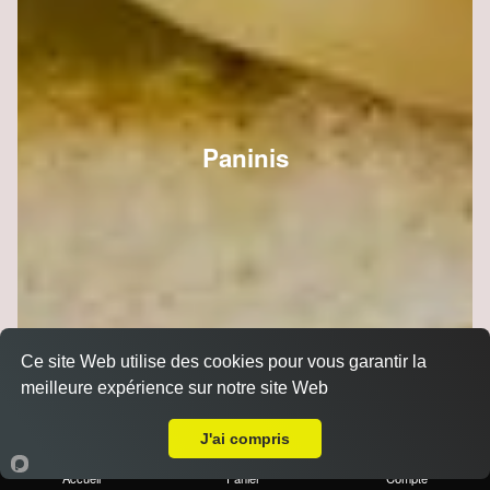
Paninis
Ce site Web utilise des cookies pour vous garantir la
meilleure expérience sur notre site Web
A Emporter sur Courcy
J'ai compris
Accueil
Panier
Compte