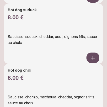
Hot dog suduck
8.00 €
Saucisse, suduck, cheddar, oeuf, oignons frits, sauce
au choix
Hot dog chili
8.00 €
Saucisse, chorizo, mechouia, cheddar, oignons frits,
sauce au choix