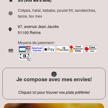
5/5 (voir les 6 avis)
Crêpes, halal, kebabs, poulet frit, sandwiches,
tacos, tex mex
67, avenue Jean Jaurès
51100 Reims
Moyens de paiement :
Je compose avec mes envies!
Cliquez ici pour trouver vos plats préférés!