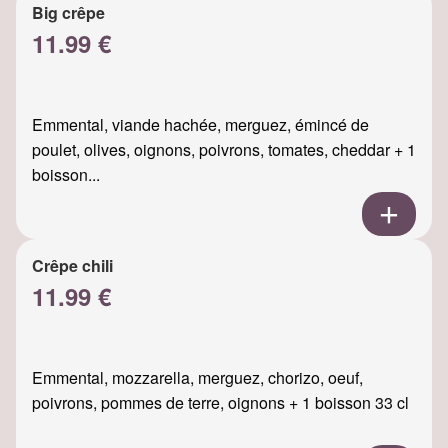
Big crêpe
11.99 €
Emmental, viande hachée, merguez, émincé de
poulet, olives, oignons, poivrons, tomates, cheddar + 1
boisson...
Crêpe chili
11.99 €
Emmental, mozzarella, merguez, chorizo, oeuf,
poivrons, pommes de terre, oignons + 1 boisson 33 cl