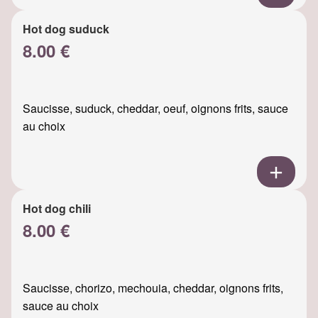
Hot dog suduck
8.00 €
Saucisse, suduck, cheddar, oeuf, oignons frits, sauce
au choix
Hot dog chili
8.00 €
Saucisse, chorizo, mechouia, cheddar, oignons frits,
sauce au choix