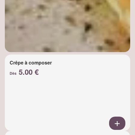
Crêpe à composer
5.00 €
Dès