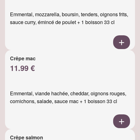
Emmental, mozzarella, boursin, tenders, oignons frits,
sauce curry, émincé de poulet + 1 boisson 33 cl
Crêpe mac
11.99 €
Emmental, viande hachée, cheddar, oignons rouges,
cornichons, salade, sauce mac + 1 boisson 33 cl
Crêpe salmon