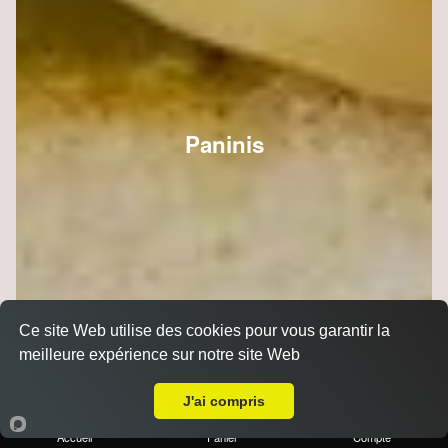
Paninis
Ce site Web utilise des cookies pour vous garantir la
meilleure expérience sur notre site Web
A Emporter sur Bezannes
J'ai compris
Accueil
Panier
Compte