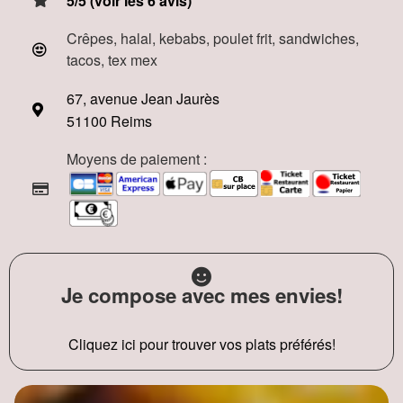
5/5 (voir les 6 avis)
Crêpes, halal, kebabs, poulet frit, sandwiches,
tacos, tex mex
67, avenue Jean Jaurès
51100 Reims
Moyens de paiement :
Je compose avec mes envies!
Cliquez ici pour trouver vos plats préférés!