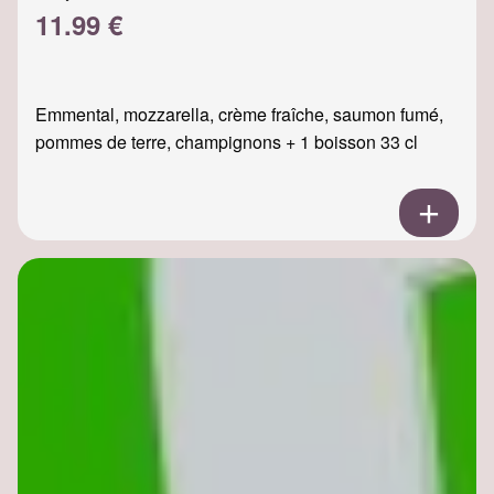
11.99 €
Emmental, mozzarella, crème fraîche, saumon fumé,
pommes de terre, champignons + 1 boisson 33 cl