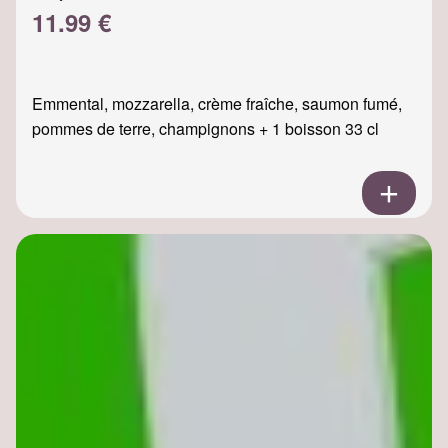
11.99 €
Emmental, mozzarella, crème fraîche, saumon fumé,
pommes de terre, champignons + 1 boisson 33 cl