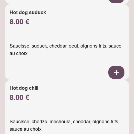
Hot dog suduck
8.00 €
Saucisse, suduck, cheddar, oeuf, oignons frits, sauce
au choix
Hot dog chili
8.00 €
Saucisse, chorizo, mechouia, cheddar, oignons frits,
sauce au choix