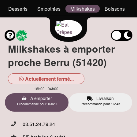
Desserts
Smoothies
Milkshakes
Boissons
Milkshakes à emporter
proche Berru (51420)
Actuellement fermé...
16h00 - 04h00
À emporter
Livraison
Précommande pour 16h20
Précommande pour 16h45
03.51.24.79.24