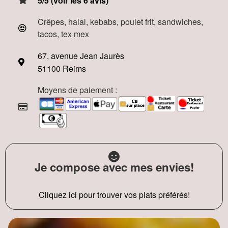
5/5 (voir les 6 avis)
Crêpes, halal, kebabs, poulet frit, sandwiches,
tacos, tex mex
67, avenue Jean Jaurès
51100 Reims
Moyens de paiement :
Je compose avec mes envies!
Cliquez ici pour trouver vos plats préférés!