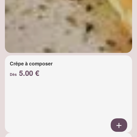
Crêpe à composer
5.00 €
Dès