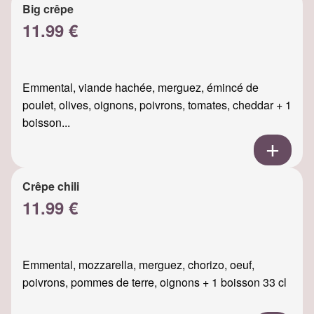
Big crêpe
11.99 €
Emmental, viande hachée, merguez, émincé de
poulet, olives, oignons, poivrons, tomates, cheddar + 1
boisson...
Crêpe chili
11.99 €
Emmental, mozzarella, merguez, chorizo, oeuf,
poivrons, pommes de terre, oignons + 1 boisson 33 cl