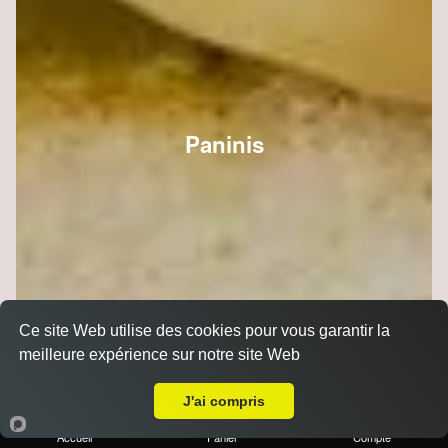
Paninis
Ce site Web utilise des cookies pour vous garantir la
meilleure expérience sur notre site Web
A Emporter sur Berru
J'ai compris
Accueil
Panier
Compte