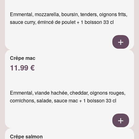
Emmental, mozzarella, boursin, tenders, oignons frits,
sauce curry, émincé de poulet + 1 boisson 33 cl
Crêpe mac
11.99 €
Emmental, viande hachée, cheddar, oignons rouges,
cornichons, salade, sauce mac + 1 boisson 33 cl
Crêpe salmon