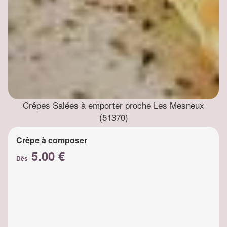
Crêpes Salées à emporter proche Les Mesneux
(51370)
Crêpe à composer
5.00 €
Dès