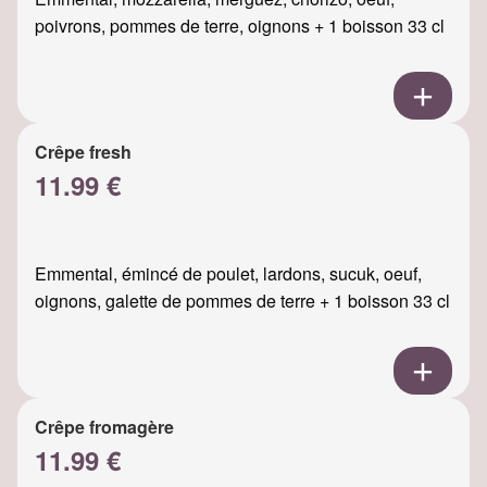
poivrons, pommes de terre, oignons + 1 boisson 33 cl
Crêpe fresh
11.99 €
Emmental, émincé de poulet, lardons, sucuk, oeuf,
oignons, galette de pommes de terre + 1 boisson 33 cl
Crêpe fromagère
11.99 €