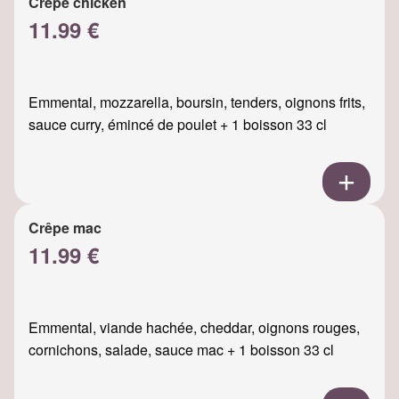
Crêpe chicken
11.99 €
Emmental, mozzarella, boursin, tenders, oignons frits,
sauce curry, émincé de poulet + 1 boisson 33 cl
Crêpe mac
11.99 €
Emmental, viande hachée, cheddar, oignons rouges,
cornichons, salade, sauce mac + 1 boisson 33 cl