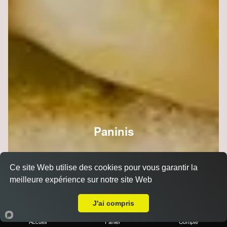
Paninis
Ce site Web utilise des cookies pour vous garantir la
meilleure expérience sur notre site Web
A Emporter sur Les Mesneux
J'ai compris
Accueil
Panier
Compte