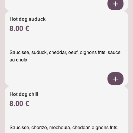
Hot dog suduck
8.00 €
Saucisse, suduck, cheddar, oeuf, oignons frits, sauce
au choix
Hot dog chili
8.00 €
Saucisse, chorizo, mechouia, cheddar, oignons frits,