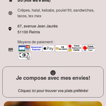
5/5 (voir les 6 avis)
Crêpes, halal, kebabs, poulet frit, sandwiches,
tacos, tex mex
67, avenue Jean Jaurès
51100 Reims
Moyens de paiement :
Je compose avec mes envies!
Cliquez ici pour trouver vos plats préférés!