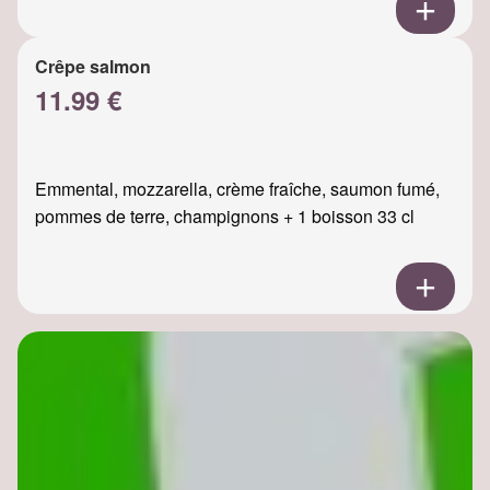
Crêpe salmon
11.99 €
Emmental, mozzarella, crème fraîche, saumon fumé,
pommes de terre, champignons + 1 boisson 33 cl