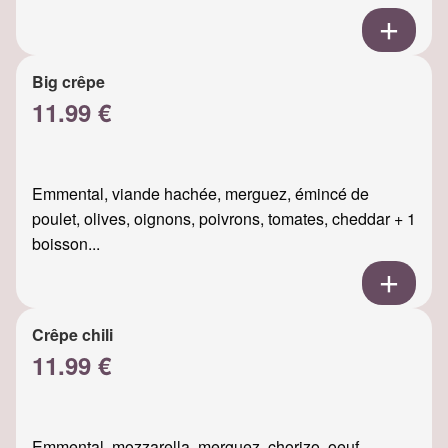
Big crêpe
11.99 €
Emmental, viande hachée, merguez, émincé de
poulet, olives, oignons, poivrons, tomates, cheddar + 1
boisson...
Crêpe chili
11.99 €
Emmental, mozzarella, merguez, chorizo, oeuf,